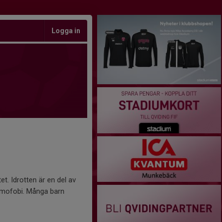
Logga in
et. Idrotten är en del av
omofobi. Många barn