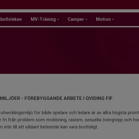
bollsleken
MV-Träning
Camper
Motion
ILJÖER - FÖREBYGGANDE ARBETE I QVIDING FIF
 utvecklingsmiljö för både spelare och ledare är av allra högsta priorit
e fri från problem som mobbning, rasism, sexuella övergrepp och h
nte till att sådant beteende kan vara brottsligt.