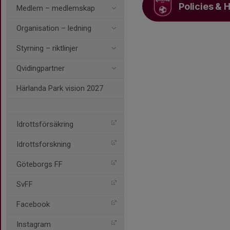
Policies & 
Medlem – medlemskap
Organisation – ledning
Styrning – riktlinjer
Qvidingpartner
Härlanda Park vision 2027
Idrottsförsäkring
Idrottsforskning
Göteborgs FF
SvFF
Facebook
Instagram