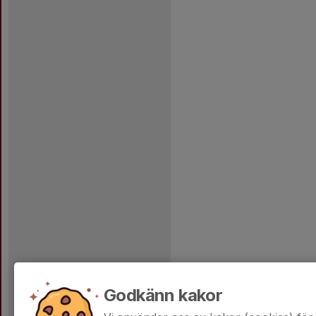
Godkänn kakor