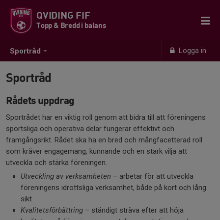
QVIDING FIF
Topp & Bredd i balans
Logga in
Sportråd
Sportråd
Rådets uppdrag
Sportrådet har en viktig roll genom att bidra till att föreningens
sportsliga och operativa delar fungerar effektivt och
framgångsrikt. Rådet ska ha en bred och mångfacetterad roll
som kräver engagemang, kunnande och en stark vilja att
utveckla och stärka föreningen.
Utveckling av verksamheten
– arbetar för att utveckla
föreningens idrottsliga verksamhet, både på kort och lång
sikt
Kvalitetsförbättring
– ständigt sträva efter att höja