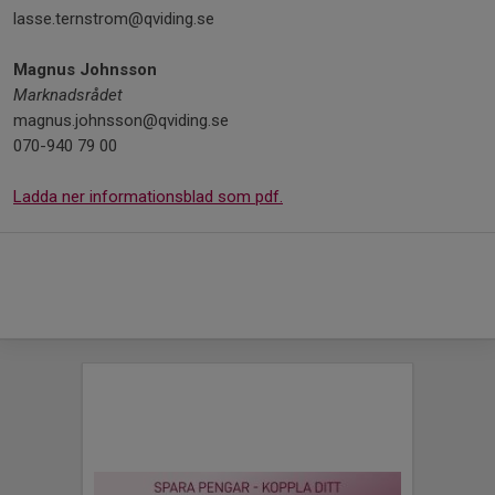
lasse.ternstrom@qviding.se
Magnus Johnsson
Marknadsrådet
magnus.johnsson@qviding.se
070-940 79 00
Ladda ner informationsblad som pdf.