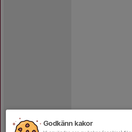
Godkänn kakor