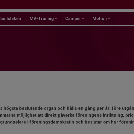
bollsleken
MV-Träning
Camper
Motion
:s högsta beslutande organ och hålls en gång per år, före utg
marna möjlighet att direkt påverka föreningens inriktning, prio
 grundpelare i föreningsdemokratin och beslutar om hur förenin