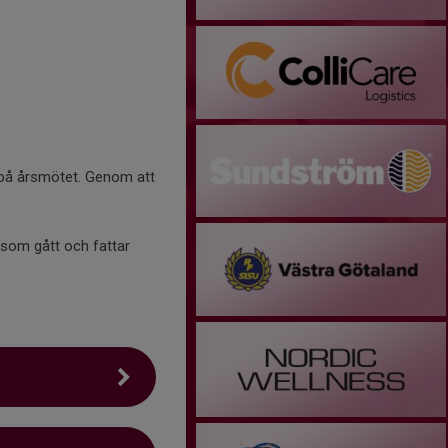
a på årsmötet. Genom att
 som gått och fattar