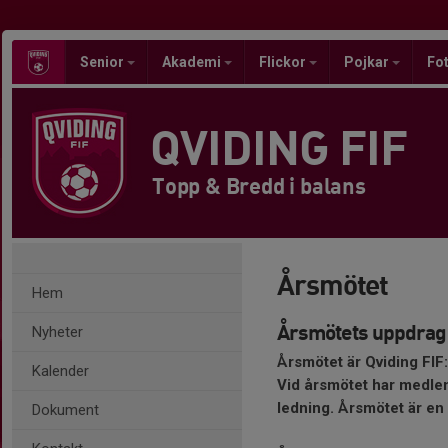
Senior
Akademi
Flickor
Pojkar
Fot
QVIDING FIF
Topp & Bredd i balans
Årsmötet
Hem
Årsmötets uppdrag
Nyheter
Årsmötet är Qviding FIF
Kalender
Vid årsmötet har medlem
ledning. Årsmötet är en
Dokument