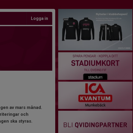
Logga in
ången av mars månad.
riteringar och
gen ska styras.