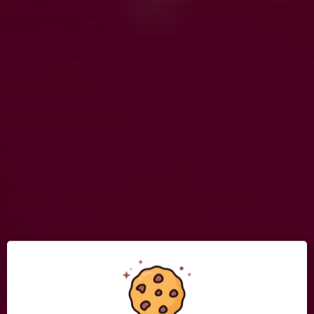
Kort information om säsongen 2026
11 mar, 12:58
0 kommentarer