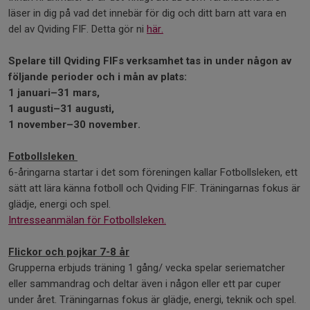
läser in dig på vad det innebär för dig och ditt barn att vara en
del av Qviding FIF. Detta gör ni
här.
Spelare till Qviding FIFs verksamhet tas in under någon av
följande perioder och i mån av plats:
1 januari–31 mars,
1 augusti–31 augusti,
1 november–30 november.
Fotbollsleken
6-åringarna startar i det som föreningen kallar Fotbollsleken, ett
sätt att lära känna fotboll och Qviding FIF. Träningarnas fokus är
glädje, energi och spel.
Intresseanmälan för Fotbollsleken.
Flickor och pojkar 7-8 år
Grupperna erbjuds träning 1 gång/ vecka spelar seriematcher
eller sammandrag och deltar även i någon eller ett par cuper
under året. Träningarnas fokus är glädje, energi, teknik och spel.