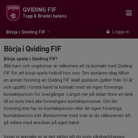
QVIDING FIF
Topp & Bredd i balans
Logga in
Börja i Qviding FIF
Börja i Qviding FIF
Börja spela i Qviding FIF!
Alla barn och ungdomar är välkomna att ta kontakt med Qviding
FIF för att börja spela fotboll hos oss. Om spelaren idag tillhör
en annan förening än Qviding FIF skall spelaren (gäller från 10 år
och uppåt) i första hand ta kontakt med sin egen förenings
kontaktperson för övergångar. Längst ner på sidan finns en länk
till en lista med alla föreningars kontaktpersoner. Om din
förening inte har en kontaktperson eller din egen förenings
kontaktperson inte återkommer med svar är du välkommen att
gå vidare med ansökan på egen hand.
Innan ni anmäler er är det viktigt att du som vårdnadshavare