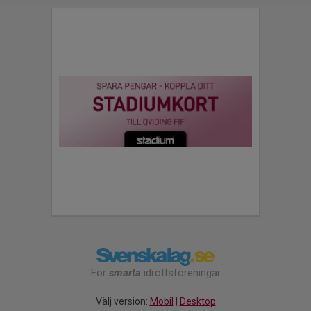
För
smarta
idrottsföreningar
Välj version:
Mobil
|
Desktop