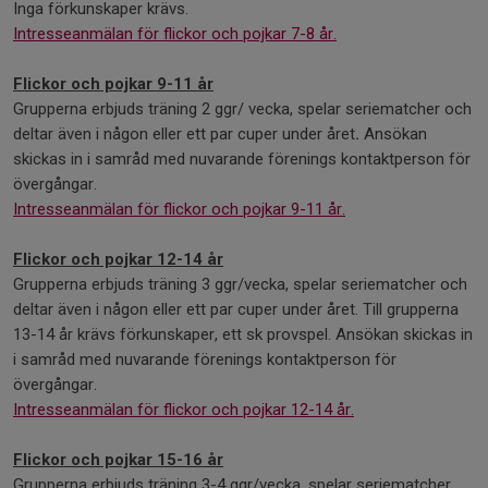
Inga förkunskaper krävs.
Intresseanmälan för flickor och pojkar 7-8 år.
Flickor och pojkar 9-11 år
Grupperna erbjuds träning 2 ggr/ vecka, spelar seriematcher och
deltar även i någon eller ett par cuper under året
.
Ansökan
skickas in i samråd med nuvarande förenings kontaktperson för
övergångar.
Intresseanmälan för flickor och pojkar 9-11 år.
Flickor och pojkar 12-14 år
Grupperna erbjuds träning 3 ggr/vecka, spelar seriematcher och
deltar även i någon eller ett par cuper under året. Till grupperna
13-14 år krävs förkunskaper, ett sk provspel. Ansökan skickas in
i samråd med nuvarande förenings kontaktperson för
övergångar.
Intresseanmälan för flickor och pojkar 12-14 år.
Flickor och pojkar 15-16 år
Grupperna erbjuds träning 3-4 ggr/vecka, spelar seriematcher