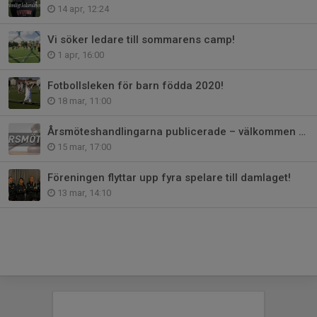
14 apr, 12:24
Vi söker ledare till sommarens camp!
1 apr, 16:00
Fotbollsleken för barn födda 2020!
18 mar, 11:00
Årsmöteshandlingarna publicerade – välkommen till årsmötet 22 mars
15 mar, 17:00
Föreningen flyttar upp fyra spelare till damlaget!
13 mar, 14:10