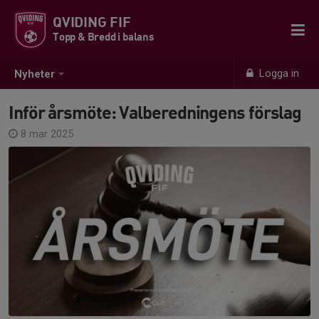
QVIDING FIF
Topp & Bredd i balans
Logga in
Nyheter
Inför årsmöte: Valberedningens förslag
8 mar 2025