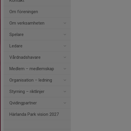
Kontakt
Om föreningen
Om verksamheten
Spelare
Ledare
Vårdnadshavare
Medlem – medlemskap
Organisation – ledning
Styrning – riktlinjer
Qvidingpartner
Härlanda Park vision 2027