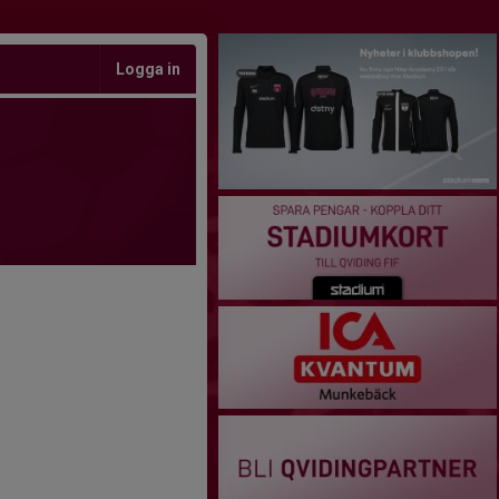
Logga in