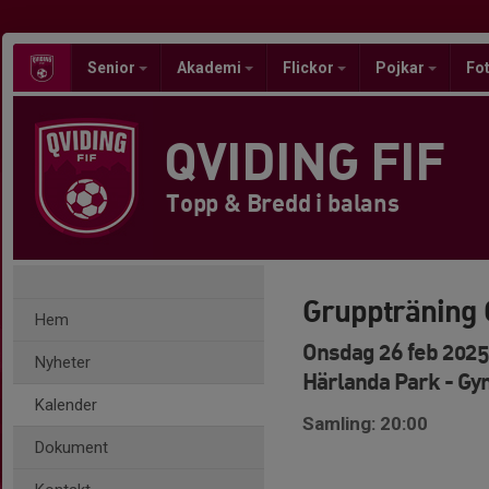
Senior
Akademi
Flickor
Pojkar
Fot
QVIDING FIF
Topp & Bredd i balans
Gruppträning
Hem
Onsdag 26 feb 2025
Nyheter
Härlanda Park - G
Kalender
Samling: 20:00
Dokument