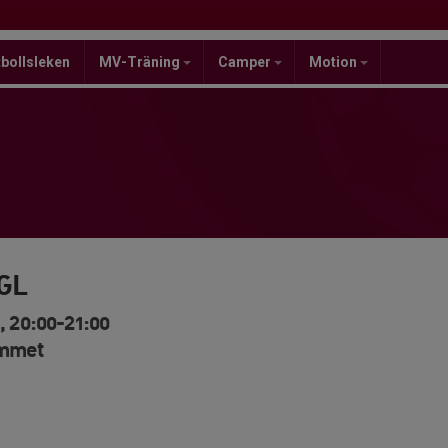
bollsleken
MV-Träning
Camper
Motion
 GL
, 20:00-21:00
ymmet