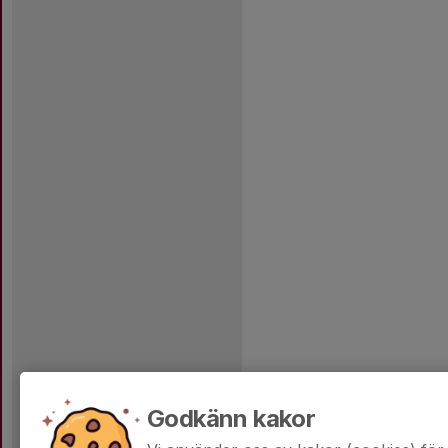
Godkänn kakor