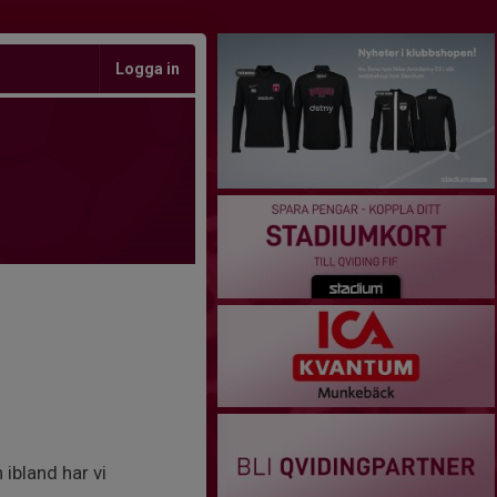
Logga in
 ibland har vi