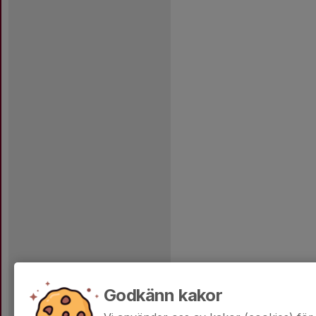
Godkänn kakor