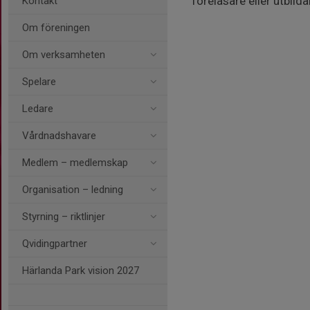
föreläsare eller utbild
Kontakt
Om föreningen
Om verksamheten
Spelare
Ledare
Vårdnadshavare
Medlem – medlemskap
Organisation – ledning
Styrning – riktlinjer
Qvidingpartner
Härlanda Park vision 2027