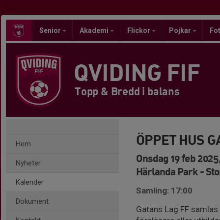
Senior
Akademi
Flickor
Pojkar
Fot
QVIDING FIF
Topp & Bredd i balans
ÖPPET HUS G
Hem
Onsdag 19 feb 2025,
Nyheter
Härlanda Park - Sto
Kalender
Samling: 17:00
Dokument
Gatans Lag FF samlas i 