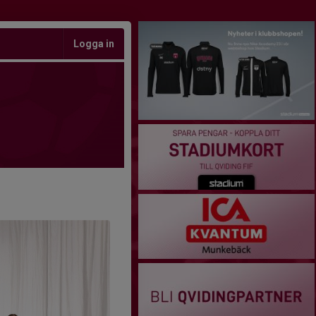
Logga in