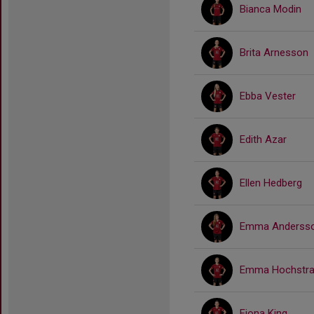
Bianca Modin
Brita Arnesson
Ebba Vester
Edith Azar
Ellen Hedberg
Emma Anderss
Emma Hochstra
Fiona King