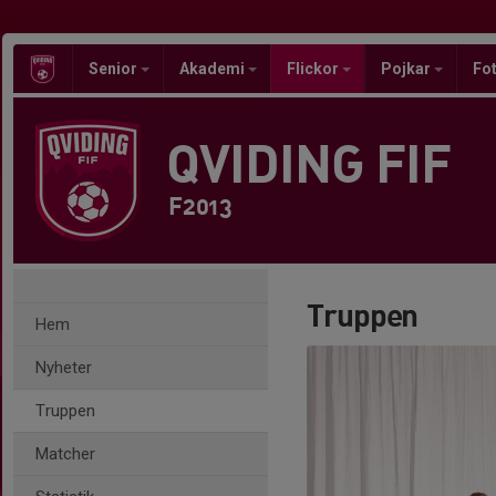
Senior
Akademi
Flickor
Pojkar
Fot
QVIDING FIF
F2013
Truppen
Hem
Nyheter
Truppen
Matcher