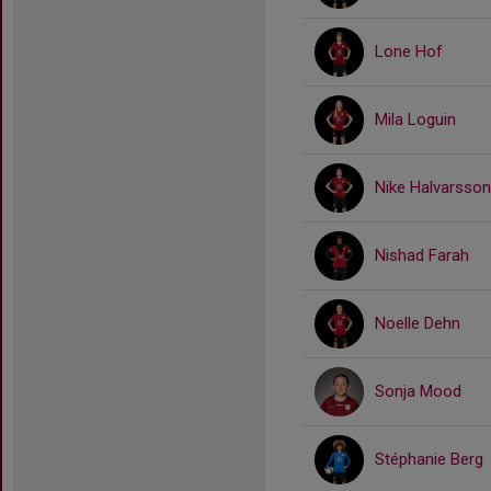
Lone Hof
Mila Loguin
Nike Halvarsso
Nishad Farah
Noelle Dehn
Sonja Mood
Stéphanie Berg