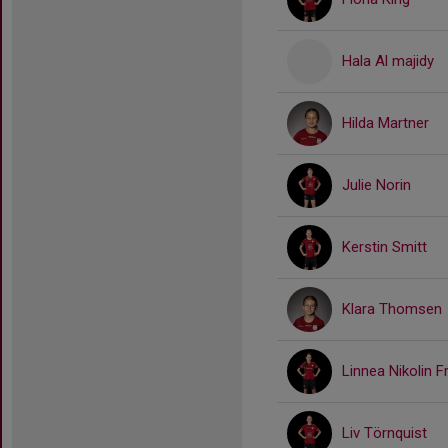
Hala Al majidy
Hilda Martner
Julie Norin
Kerstin Smitt
Klara Thomsen
Linnea Nikolin F
Liv Törnquist