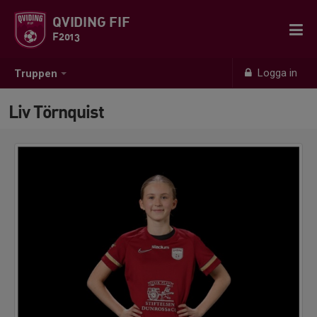
QVIDING FIF
F2013
Logga in
Truppen
Liv Törnquist