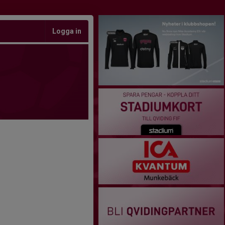
Logga in