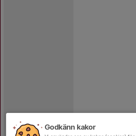
Godkänn kakor