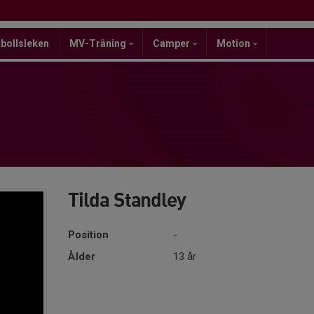
bollsleken
MV-Träning
Camper
Motion
Tilda Standley
Position
-
Ålder
13 år