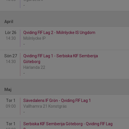
-
April
Lör 26
Qviding FIF Lag 2 - Mölnlycke IS Ungdom
14:30
Mölnlycke IP
-
Sön 27
Qviding FIF Lag 1 - Serbiska KIF Semberija
14:30
Göteborg
Härlanda 22
-
Maj
Tor 1
Sävedalens IF Grön - Qviding FIF Lag 1
09:00
Vallhamra 21 Konstgräs
-
Tor 1
Serbiska KIF Semberija Göteborg - Qviding FIF Lag