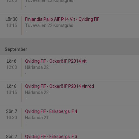
12:00
Tuvevallen 22 Konstgräs
-
Lör 30
Finlandia Pallo AIF P14 Vit - Qviding FIF
13:15
Tuvevallen 22 Konstgräs
-
September
Lör 6
Qviding FIF - Öckerö IF P2014 vit
12:00
Härlanda 22
-
Lör 6
Qviding FIF - Öckerö IF P2014 vinröd
13:15
Härlanda 22
-
Sön 7
Qviding FIF - Eriksbergs IF 4
13:30
Härlanda 21
-
Sön 7
Qviding FIF - Eriksbergs IF 3