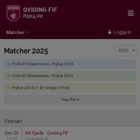
QVIDING FIF
P2014:Vit
Logga in
Matcher
Matcher 2025
Fotboll Tillsammans - Pojkar 2014
Fotboll Tillsammans - Pojkar 2014
Pojkar 2014(11 år) Grupp E Höst
Visa
fler
Februari
Sön 23
IFK Fjärås - Qviding FIF
13:30
Ögärdets IP