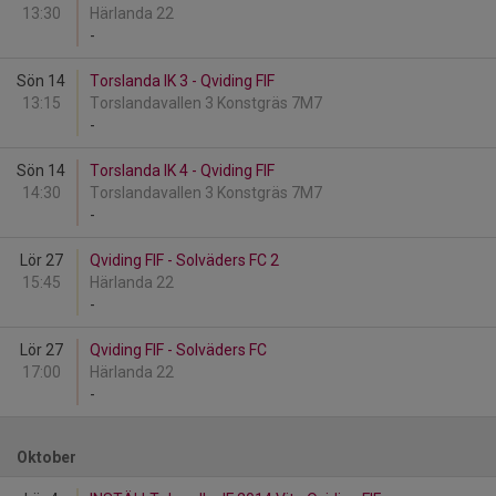
13:30
Härlanda 22
-
Sön 14
Torslanda IK 3 - Qviding FIF
13:15
Torslandavallen 3 Konstgräs 7M7
-
Sön 14
Torslanda IK 4 - Qviding FIF
14:30
Torslandavallen 3 Konstgräs 7M7
-
Lör 27
Qviding FIF - Solväders FC 2
15:45
Härlanda 22
-
Lör 27
Qviding FIF - Solväders FC
17:00
Härlanda 22
-
Oktober