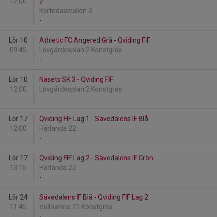
12:00
2
Kortedalavallen 3
-
Lör 10
Athletic FC Angered Grå - Qviding FIF
09:45
Lövgärdesplan 2 Konstgräs
-
Lör 10
Näsets SK 3 - Qviding FIF
12:00
Lövgärdesplan 2 Konstgräs
-
Lör 17
Qviding FIF Lag 1 - Sävedalens IF Blå
12:00
Härlanda 22
-
Lör 17
Qviding FIF Lag 2 - Sävedalens IF Grön
13:15
Härlanda 22
-
Lör 24
Sävedalens IF Blå - Qviding FIF Lag 2
11:45
Vallhamra 21 Konstgräs
-