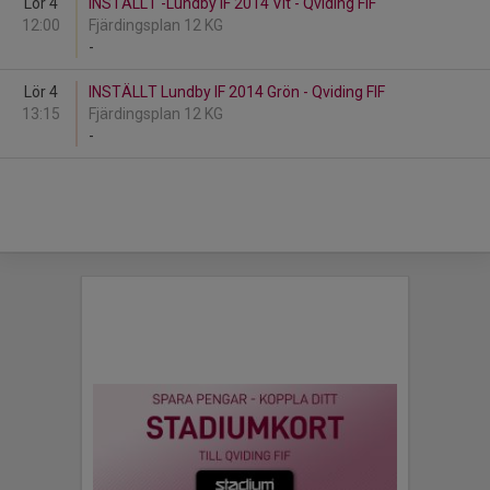
Lör 4
INSTÄLLT -Lundby IF 2014 Vit - Qviding FIF
12:00
Fjärdingsplan 12 KG
-
Lör 4
INSTÄLLT Lundby IF 2014 Grön - Qviding FIF
13:15
Fjärdingsplan 12 KG
-