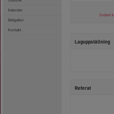
Statistik
Kalender
Endast ka
Bildgalleri
Kontakt
Laguppställning
Referat