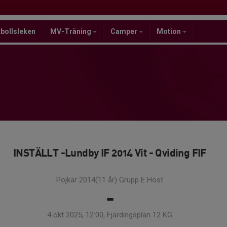
bollsleken
MV-Träning
Camper
Motion
INSTÄLLT -Lundby IF 2014 Vit - Qviding FIF
Pojkar 2014(11 år) Grupp E Höst
-
4 okt 2025, 12:00, Fjärdingsplan 12 KG