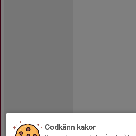
Godkänn kakor