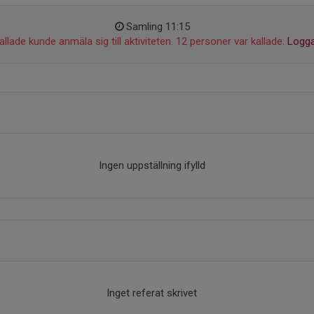
Samling 11:15
llade kunde anmäla sig till aktiviteten. 12 personer var kallade.
Logga
Ingen uppställning ifylld
Inget referat skrivet