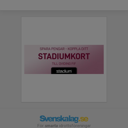
För
smarta
idrottsföreningar