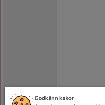
Godkänn kakor