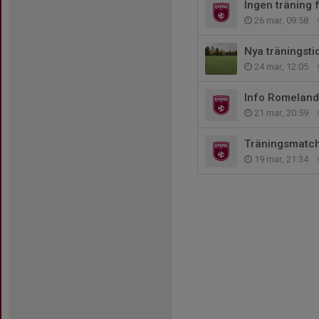
Ingen träning 
26 mar, 09:58
Nya träningsti
24 mar, 12:05
Info Romelan
21 mar, 20:59
Träningsmatc
19 mar, 21:34