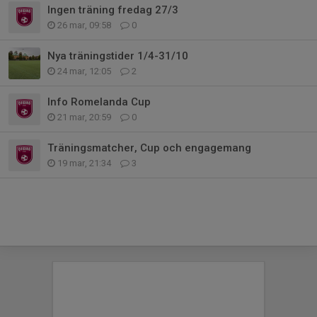
Ingen träning fredag 27/3
26 mar, 09:58
0
Nya träningstider 1/4-31/10
24 mar, 12:05
2
Info Romelanda Cup
21 mar, 20:59
0
Träningsmatcher, Cup och engagemang
19 mar, 21:34
3