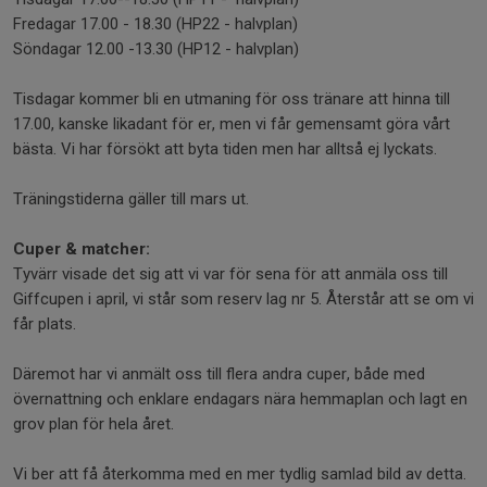
Fredagar 17.00 - 18.30 (HP22 - halvplan)
Söndagar 12.00 -13.30 (HP12 - halvplan)
Tisdagar kommer bli en utmaning för oss tränare att hinna till
17.00, kanske likadant för er, men vi får gemensamt göra vårt
bästa. Vi har försökt att byta tiden men har alltså ej lyckats.
Träningstiderna gäller till mars ut.
Cuper & matcher:
Tyvärr visade det sig att vi var för sena för att anmäla oss till
Giffcupen i april, vi står som reserv lag nr 5. Återstår att se om vi
får plats.
Däremot har vi anmält oss till flera andra cuper, både med
övernattning och enklare endagars nära hemmaplan och lagt en
grov plan för hela året.
Vi ber att få återkomma med en mer tydlig samlad bild av detta.