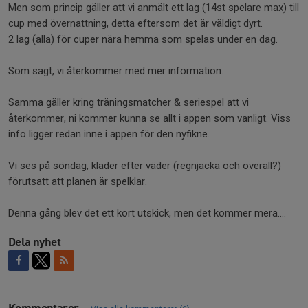
Men som princip gäller att vi anmält ett lag (14st spelare max) till
cup med övernattning, detta eftersom det är väldigt dyrt.
2 lag (alla) för cuper nära hemma som spelas under en dag.
Som sagt, vi återkommer med mer information.
Samma gäller kring träningsmatcher & seriespel att vi
återkommer, ni kommer kunna se allt i appen som vanligt. Viss
info ligger redan inne i appen för den nyfikne.
Vi ses på söndag, kläder efter väder (regnjacka och overall?)
förutsatt att planen är spelklar.
Denna gång blev det ett kort utskick, men det kommer mera....
Dela nyhet
Kommentarer