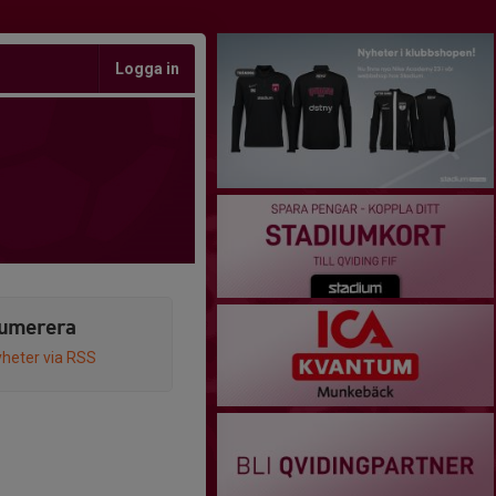
Logga in
umerera
heter via RSS