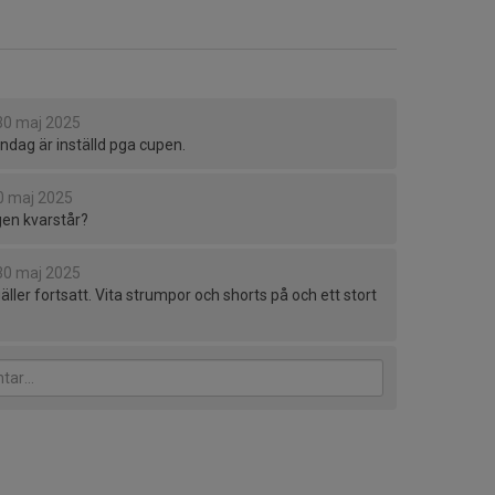
30 maj 2025
ndag är inställd pga cupen.
0 maj 2025
en kvarstår?
30 maj 2025
äller fortsatt. Vita strumpor och shorts på och ett stort