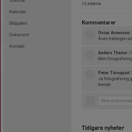
Statistik
//Ledarna
Kalender
Kommentarer
Bildgalleri
Oscar Arnesson
Dokument
Även träningen sö
Kontakt
Anders Thenor
3
Men fotografering
Peter Törnquist
Ja fotografering g
leende.
Tidigare nyheter