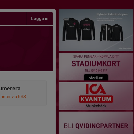
Logga in
umerera
heter via RSS