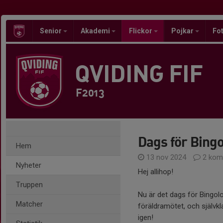
Senior
Akademi
Flickor
Pojkar
Fot
QVIDING FIF
F2013
Dags för Bingo
Hem
13 nov 2024
2 kom
Nyheter
Hej allihop!
Truppen
Nu är det dags för Bingolo
Matcher
föräldramötet, och självkla
igen!