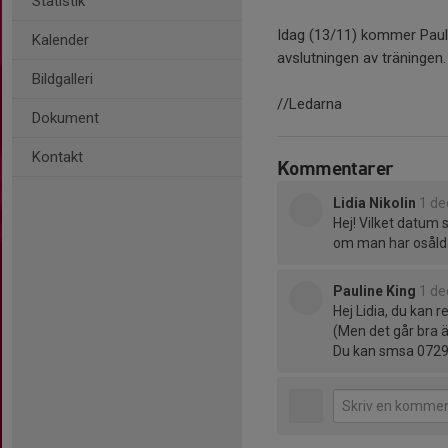
Statistik
Idag (13/11) kommer Pauli
Kalender
avslutningen av träningen.
Bildgalleri
//Ledarna
Dokument
Kontakt
Kommentarer
Lidia Nikolin
1 de
Hej! Vilket datum
om man har osålda 
Pauline King
1 de
Hej Lidia, du kan r
(Men det går bra 
Du kan smsa 0729-