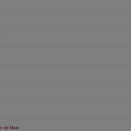
d
on de Maar