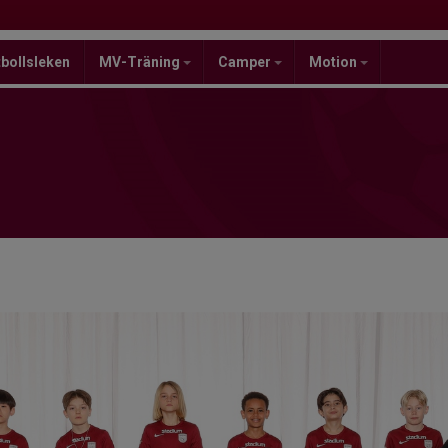
bollsleken
MV-Träning
Camper
Motion