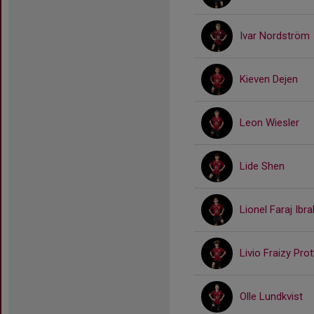
Ivar Nordström
Kieven Dejen
Leon Wiesler
Lide Shen
Lionel Faraj Ibr
Livio Fraizy Prot
Olle Lundkvist