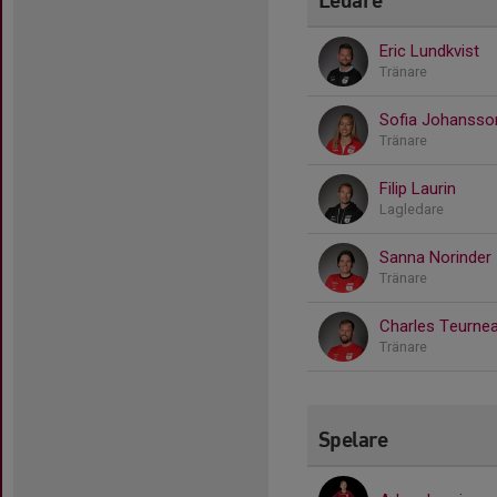
Eric Lundkvist
Tränare
Sofia Johansso
Tränare
Filip Laurin
Lagledare
Sanna Norinder
Tränare
Charles Teurne
Tränare
Spelare