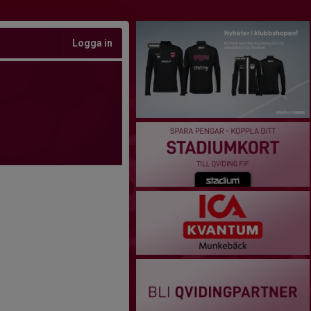
Logga in