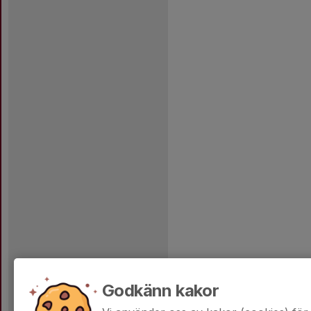
Godkänn kakor