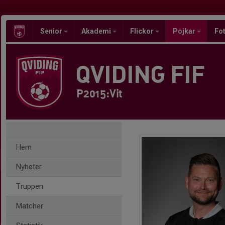
Senior
Akademi
Flickor
Pojkar
Fot
QVIDING FIF
P2015:Vit
Hem
Nyheter
Truppen
Matcher