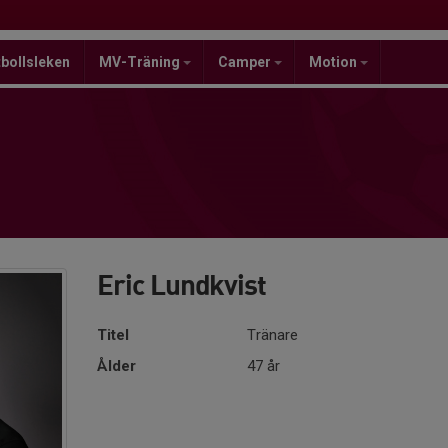
bollsleken
MV-Träning
Camper
Motion
Eric Lundkvist
Titel
Tränare
Ålder
47 år