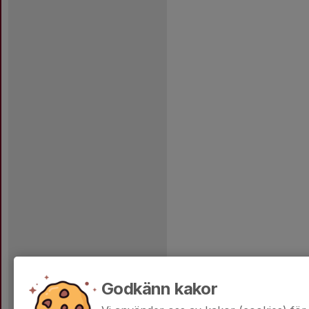
Godkänn kakor