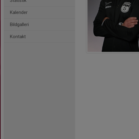
Statistik
Kalender
Bildgalleri
Kontakt