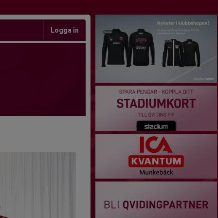
Logga in