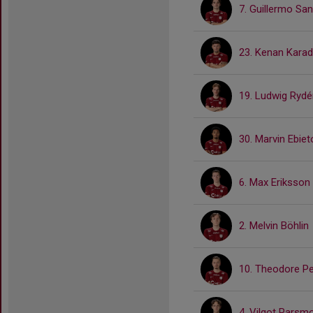
7. Guillermo Sa
23. Kenan Kara
19. Ludwig Rydé
30. Marvin Ebie
6. Max Eriksson
2. Melvin Böhlin
10. Theodore P
4. Vilgot Parsm