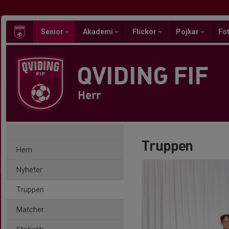
Senior
Akademi
Flickor
Pojkar
Fot
QVIDING FIF
Herr
Truppen
Hem
Nyheter
Truppen
Matcher