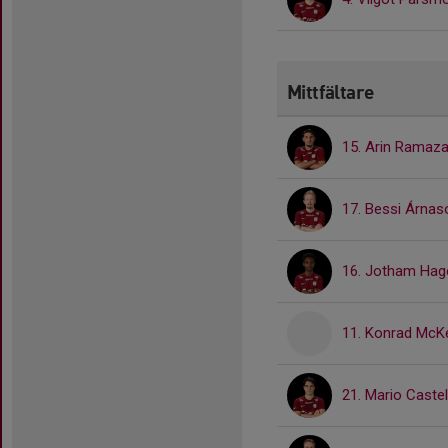
Mittfältare
15. Arin Ramaza
17. Bessi Árnas
16. Jotham Hag
11. Konrad Mc
21. Mario Castel