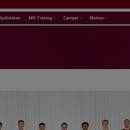
bollsleken
MV-Träning
Camper
Motion