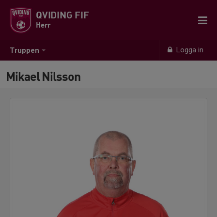
QVIDING FIF
Herr
Logga in
Truppen
Mikael Nilsson