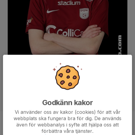
Godkänn kakor
Vi använder oss av kakor (cookies) för att vår
webbplats ska fungera bra för dig. De används
Position
Mittfältare
även för webbanalys i syfte att hjälpa oss att
förbättra våra tjänster.
Ålder
23 år