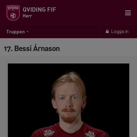
QVIDING FIF
Herr
Logga in
Truppen
17. Bessi Árnason