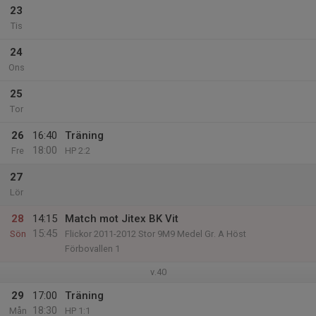
23
Tis
24
Ons
25
Tor
26
16:40
Träning
18:00
Fre
HP 2:2
27
Lör
28
14:15
Match mot Jitex BK Vit
15:45
Sön
Flickor 2011-2012 Stor 9M9 Medel Gr. A Höst
Förbovallen 1
v.40
29
17:00
Träning
18:30
Mån
HP 1:1