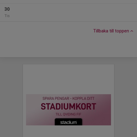
30
Tis
Tillbaka till toppen