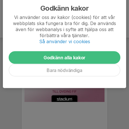
Godkänn kakor
Vi använder oss av kakor (cookies) för att vår
webbplats ska fungera bra för dig. De används
även för webbanalys i syfte att hjälpa oss att
förbättra våra tjänster.
Så använder vi cookies
Godkänn alla kakor
Bara nödvändiga