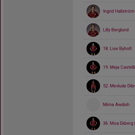
Ingrid Hallström
Lilly Berglund
18. Lise Byholt
19. Meja Castell
52. Mevlude Dibr
Mirna Awdish
36. Moa Ekberg 