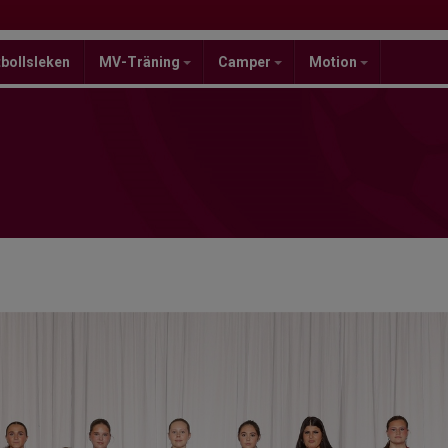
bollsleken
MV-Träning
Camper
Motion