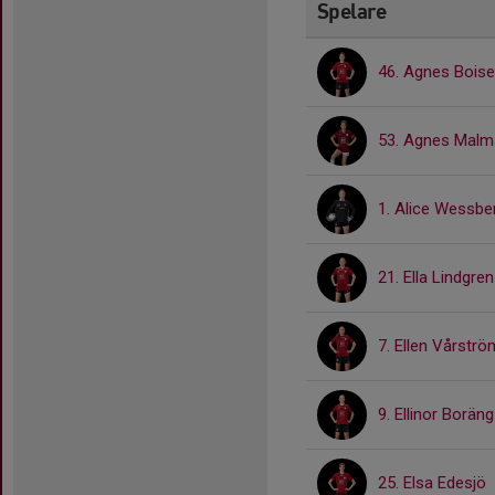
Spelare
46. Agnes Bois
53. Agnes Mal
1. Alice Wessbe
21. Ella Lindgren
7. Ellen Vårströ
9. Ellinor Boräng
25. Elsa Edesjö