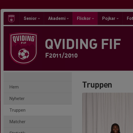
Senior
Akademi
Flickor
Pojkar
Fot
QVIDING FIF
F2011/2010
Truppen
Hem
Nyheter
Truppen
Matcher