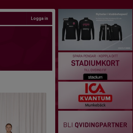
Logga in