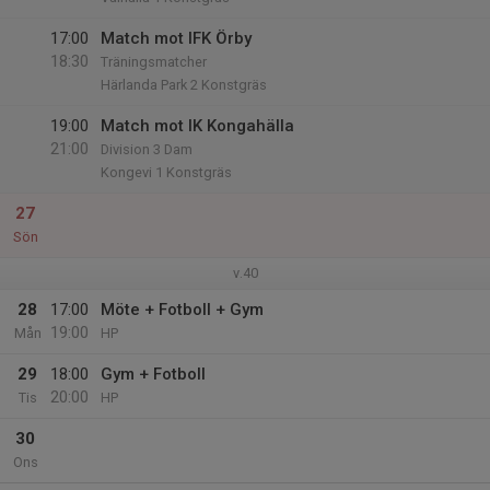
17:00
Match mot IFK Örby
18:30
Träningsmatcher
Härlanda Park 2 Konstgräs
19:00
Match mot IK Kongahälla
21:00
Division 3 Dam
Kongevi 1 Konstgräs
27
Sön
v.40
28
17:00
Möte + Fotboll + Gym
19:00
Mån
HP
29
18:00
Gym + Fotboll
20:00
Tis
HP
30
Ons