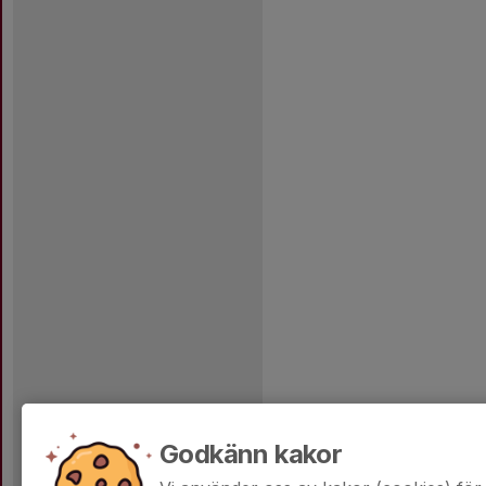
Godkänn kakor