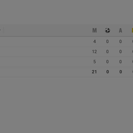
4
0
0
12
0
0
5
0
0
21
0
0