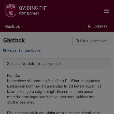
QVIDING FIF
P2015:Svart
Logga in
Gästbok
Gästbok
Skriv i gästboken
Regler för gästboken
Soledad Nordstrom
29 jan 2025
Hej alla,
Nu behöver vi komma igång så att P-15 har en lagkassa.
Lagkassan kommer att användas till att betala cuper , så
killarna kan göra något roligt tillsammans och annat
material som laget kan behöva och som klubben inte
stöttar oss med.
För lagandan så är det viktigt att alla spelare /familjer är