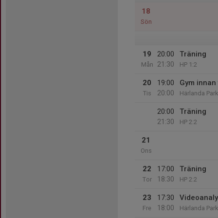
18
Sön
19
20:00
Träning
21:30
Mån
HP 1:2
20
19:00
Gym innan 
20:00
Tis
Härlanda Par
20:00
Träning
21:30
HP 2:2
21
Ons
22
17:00
Träning
18:30
Tor
HP 2:2
23
17:30
Videoanal
18:00
Fre
Härlanda Park