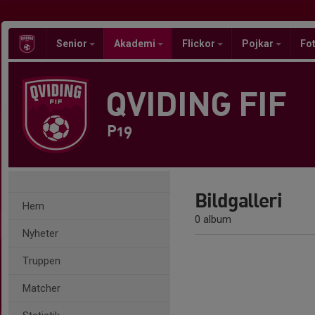
Senior
Akademi
Flickor
Pojkar
Fot
QVIDING FIF
P19
Bildgalleri
Hem
0 album
Nyheter
Truppen
Matcher