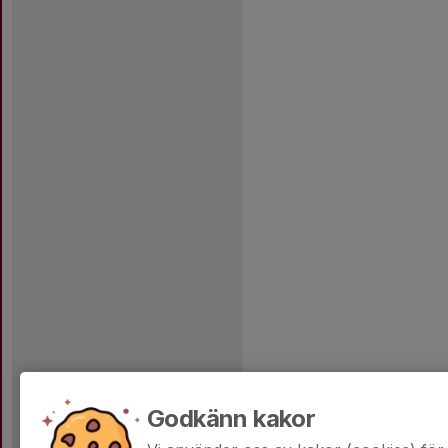
Godkänn kakor