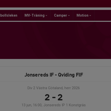
bollsleken
MV-Träning
Camper
Motion
Jonsereds IF - Qviding FIF
Div 2 Västra Götaland, herr 2026
2 - 2
13 jun, 16:00, Jonsereds IP 1 Konstgräs