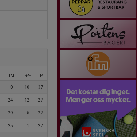
IM
+/-
P
8
18
37
24
12
27
29
5
27
25
1
27