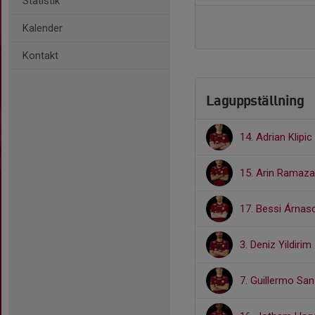
Statistik
Kalender
Kontakt
Laguppställning
14. Adrian Klipic
15. Arin Ramaza
17. Bessi Árnas
3. Deniz Yildirim
7. Guillermo Sa