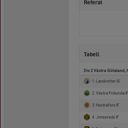
Referat
Tabell
Div 2 Västra Götaland, 
1. Landvetter IS
2. Västra Frölunda I
3. Hestrafors IF
4. Jonsereds IF