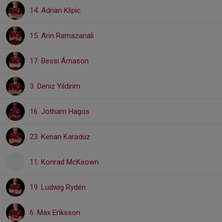
14. Adrian Klipic
15. Arin Ramazanali
17. Bessi Árnason
3. Deniz Yildirim
16. Jotham Hagos
23. Kenan Karaduz
11. Konrad McKeown
19. Ludwig Rydén
6. Max Eriksson