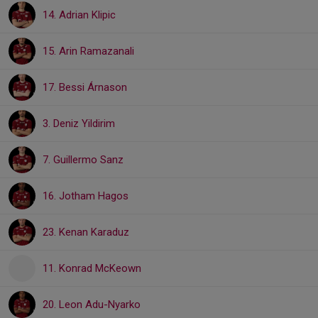
14. Adrian Klipic
15. Arin Ramazanali
17. Bessi Árnason
3. Deniz Yildirim
7. Guillermo Sanz
16. Jotham Hagos
23. Kenan Karaduz
11. Konrad McKeown
20. Leon Adu-Nyarko