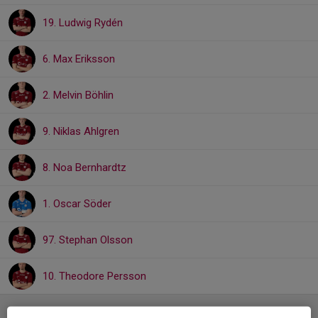
19. Ludwig Rydén
6. Max Eriksson
2. Melvin Böhlin
9. Niklas Ahlgren
8. Noa Bernhardtz
1. Oscar Söder
97. Stephan Olsson
10. Theodore Persson
Ledare