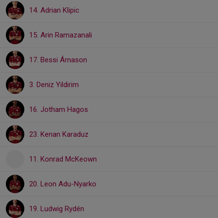
14. Adrian Klipic
15. Arin Ramazanali
17. Bessi Árnason
3. Deniz Yildirim
16. Jotham Hagos
23. Kenan Karaduz
11. Konrad McKeown
20. Leon Adu-Nyarko
19. Ludwig Rydén