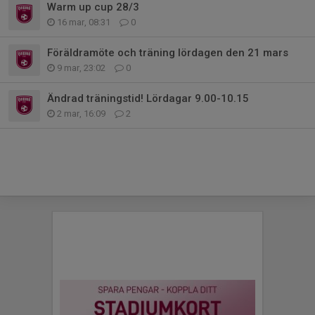
Warm up cup 28/3
16 mar, 08:31
0
Föräldramöte och träning lördagen den 21 mars
9 mar, 23:02
0
Ändrad träningstid! Lördagar 9.00-10.15
2 mar, 16:09
2