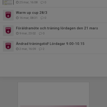
25 mar, 16:08
0
Warm up cup 28/3
16 mar, 08:31
0
Föräldramöte och träning lördagen den 21 mars
9 mar, 23:02
0
Ändrad träningstid! Lördagar 9.00-10.15
2 mar, 16:09
2