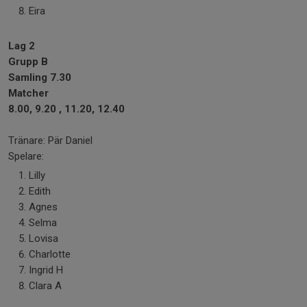
Eira
Lag 2
Grupp B
Samling 7.30
Matcher
8.00, 9.20 , 11.20, 12.40
Tränare: Pär Daniel
Spelare:
Lilly
Edith
Agnes
Selma
Lovisa
Charlotte
Ingrid H
Clara A