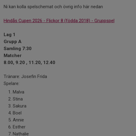
Ni kan kolla spelschemat och övrig info här nedan
Hindås Cupen 2026 - Flickor 8 (födda 2018) - Gruppspel
Lag 1
Grupp A
Samling 7:30
Matcher
8.00, 9.20 , 11.20, 12.40
Tränare: Josefin Frida
Spelare:
Malva
Stina
Sakura
Boel
Annie
Esther
Nathalie