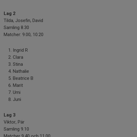
Lag 2
Tilda, Josefin, David
Samling 8.30
Matcher: 9.00, 10.20
Ingrid R
Clara
Stina
Nathalie
Beatrice B
Marit
Umi
Juni
Lag 3
Viktor, Pär
Samling 9.10
Matcher 9.40 och 11.00