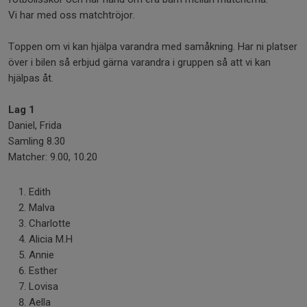
Vi har med oss matchtröjor.
Toppen om vi kan hjälpa varandra med samåkning. Har ni platser
över i bilen så erbjud gärna varandra i gruppen så att vi kan
hjälpas åt.
Lag 1
Daniel, Frida
Samling 8.30
Matcher: 9.00, 10.20
Edith
Malva
Charlotte
Alicia M.H
Annie
Esther
Lovisa
Aella