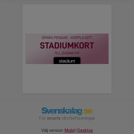
För
smarta
idrottsföreningar
Välj version:
Mobil
|
Desktop