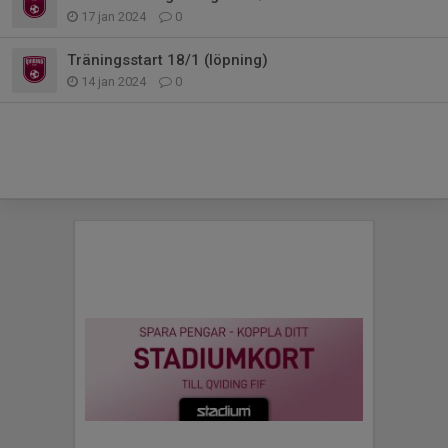
17 jan 2024
0
Träningsstart 18/1 (löpning)
14 jan 2024
0