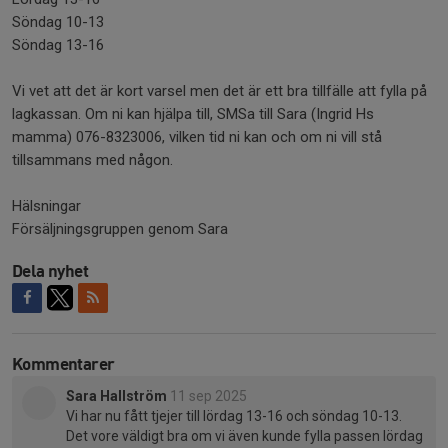
Söndag 10-13
Söndag 13-16
Vi vet att det är kort varsel men det är ett bra tillfälle att fylla på
lagkassan. Om ni kan hjälpa till, SMSa till Sara (Ingrid Hs
mamma) 076-8323006, vilken tid ni kan och om ni vill stå
tillsammans med någon.
Hälsningar
Försäljningsgruppen genom Sara
Dela nyhet
Kommentarer
Sara Hallström
11 sep 2025
Vi har nu fått tjejer till lördag 13-16 och söndag 10-13.
Det vore väldigt bra om vi även kunde fylla passen lördag