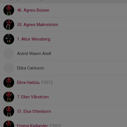
46. Agnes Boisen
53. Agnes Malmström
1. Alice Wessberg
Astrid Waern Axell
Ebba Carlsson
Elina Hadziu
, F2012
7. Ellen Vårström
51. Elsa Ottenborn
Emma Kjellander
, F2012