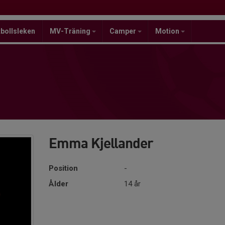
bollsleken
MV-Träning
Camper
Motion
Emma Kjellander
Position
-
Ålder
14 år