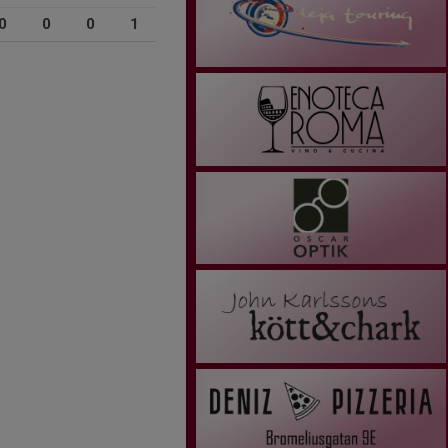
0
0
0
1