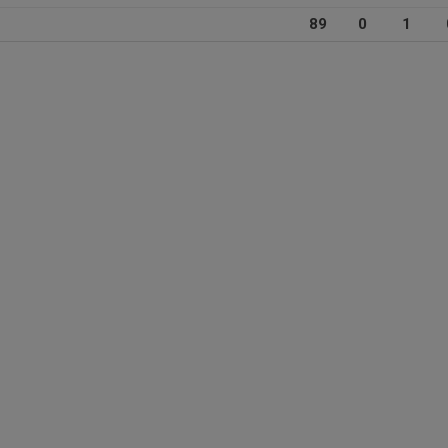
89
0
1