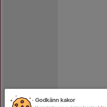
Godkänn kakor