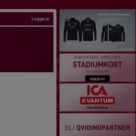
Logga in