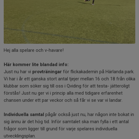
Hej alla spelare och v-havare!
Här kommer lite blandad info:
Just nu har vi
provträningar
för flickakademin på Härlanda park.
Vi har i år ett ganska stort antal tjejer mellan 16 och 18 från olika
klubbar som söker sig till oss i Qviding för att testa- jätteroligt
förstås! Just nu ger vi i princip alla med tidigare erfarenhet
chansen under ett par veckor och så får vi se var vi landar.
Individuella samtal
pågår också just nu, har någon inte bokat in
sig ännu är det hög tid. Inför samtalet ska man fylla i ett antal
frågor som ligger till grund för varje spelares individuella
utvecklingsplan.