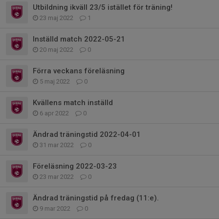
Utbildning ikväll 23/5 istället för träning!
23 maj 2022
1
Inställd match 2022-05-21
20 maj 2022
0
Förra veckans föreläsning
5 maj 2022
0
Kvällens match inställd
6 apr 2022
0
Ändrad träningstid 2022-04-01
31 mar 2022
0
Föreläsning 2022-03-23
23 mar 2022
0
Ändrad träningstid på fredag (11:e).
9 mar 2022
0