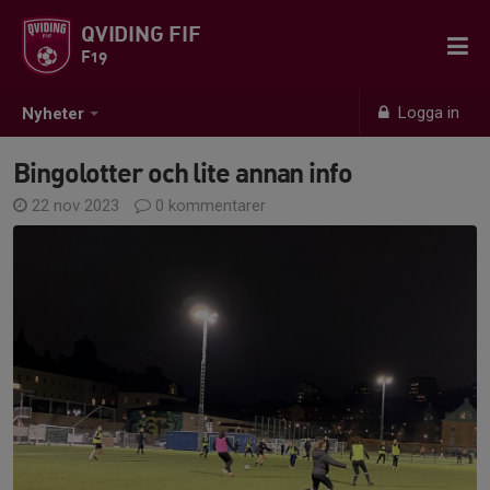
QVIDING FIF
F19
Logga in
Nyheter
Bingolotter och lite annan info
22 nov 2023
0 kommentarer