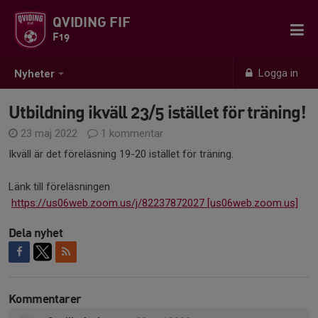
QVIDING FIF
F19
Logga in
Nyheter
Utbildning ikväll 23/5 istället för träning!
23 maj 2022
1 kommentar
Ikväll är det föreläsning 19-20 istället för träning.
Länk till föreläsningen
https://us06web.zoom.us/j/82237872027 [us06web.zoom.us]
Dela nyhet
Kommentarer