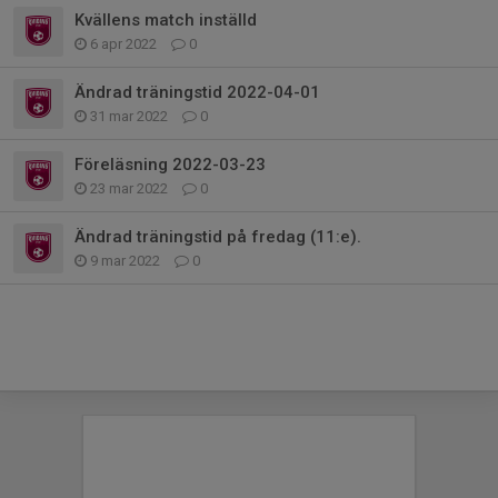
Kvällens match inställd
6 apr 2022
0
Ändrad träningstid 2022-04-01
31 mar 2022
0
Föreläsning 2022-03-23
23 mar 2022
0
Ändrad träningstid på fredag (11:e).
9 mar 2022
0