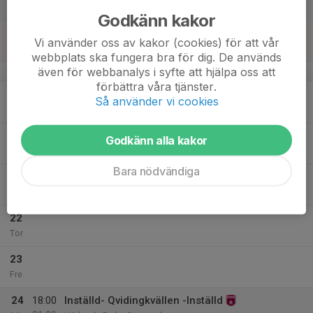
Lör
Godkänn kakor
18
09:00
Fotbollsleken
Vi använder oss av kakor (cookies) för att vår
10:00
Sön
Härlanda park 1
webbplats ska fungera bra för dig. De används
även för webbanalys i syfte att hjälpa oss att
v.21
förbättra våra tjänster.
19
Så använder vi cookies
Mån
20
Godkänn alla kakor
Tis
Bara nödvändiga
21
Ons
22
Tor
23
Fre
24
18:00
Inställd- Qvidingkvällen -Inställd