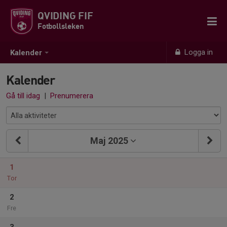
QVIDING FIF
Fotbollsleken
Logga in
Kalender
Kalender
Gå till idag
|
Prenumerera
Maj 2025
1
Tor
2
Fre