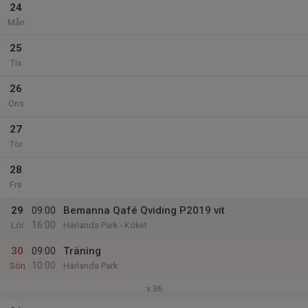
24
Mån
25
Tis
26
Ons
27
Tor
28
Fre
29
09:00
Bemanna Qafé Qviding P2019 vit
16:00
Lör
Härlanda Park - Köket
30
09:00
Träning
10:00
Sön
Härlanda Park
v.36