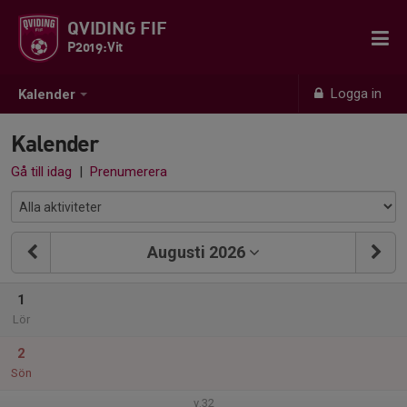
QVIDING FIF
P2019:Vit
Logga in
Kalender
Kalender
Gå till idag
|
Prenumerera
Augusti 2026
1
Lör
2
Sön
v.32