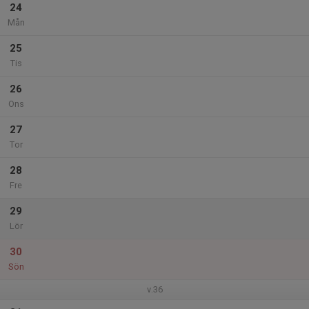
24
Mån
25
Tis
26
Ons
27
Tor
28
Fre
29
Lör
30
Sön
v.36