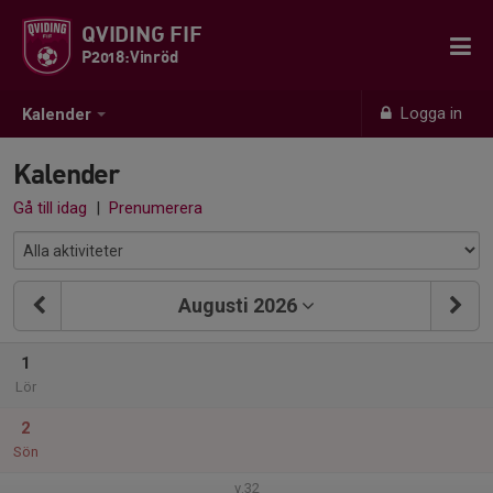
QVIDING FIF
P2018:Vinröd
Logga in
Kalender
Kalender
Gå till idag
|
Prenumerera
Augusti 2026
1
Lör
2
Sön
v.32