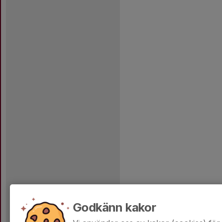
Godkänn kakor