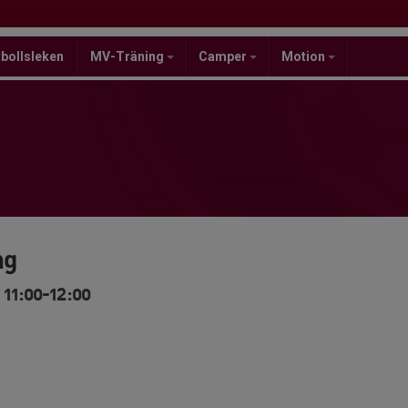
bollsleken
MV-Träning
Camper
Motion
ng
 11:00-12:00